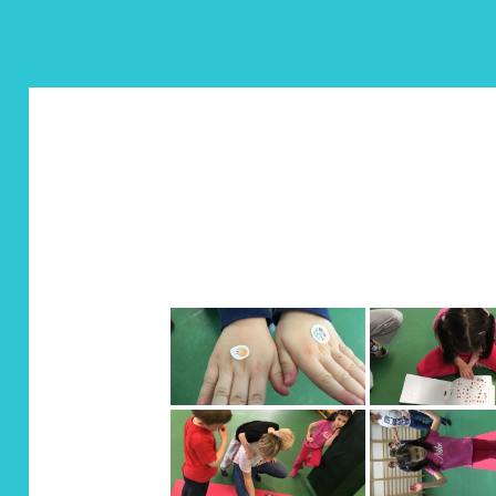
Fejlesztő torna