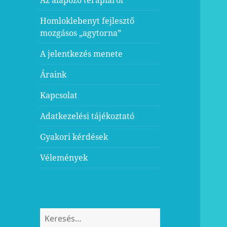
Homloklebenyt fejlesztő
mozgásos „agytorna”
A jelentkezés menete
Áraink
Kapcsolat
Adatkezelési tájékoztató
Gyakori kérdések
Vélemények
Keresés: